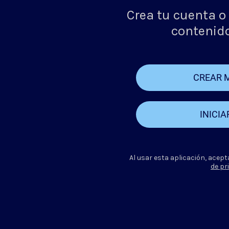
Crea tu cuenta o 
contenido
CREAR 
INICIA
Al usar esta aplicación, acept
de pr