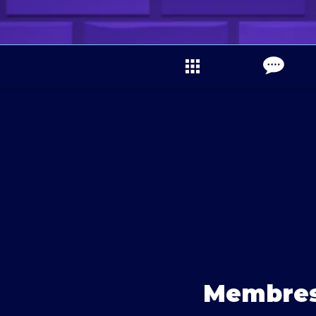
Membresí