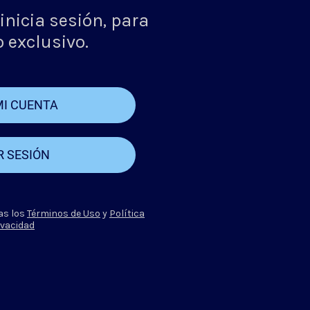
inicia sesión, para
 exclusivo.
MI CUENTA
R SESIÓN
as los
Términos de Uso
y
Política
ivacidad